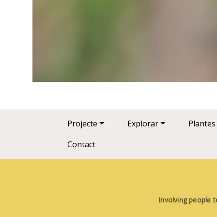
Main navigation
Projecte
Explorar
Plantes
Contact
Involving people t