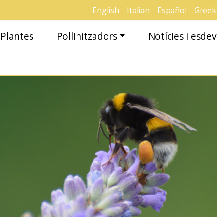
English
Italian
Español
Greek
Plantes
Pollinitzadors
Notícies i esd