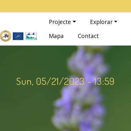
Vés al contingut
Navegació principal
Projecte
Explorar
Mapa
Contact
Sun, 05/21/2023 - 13:59