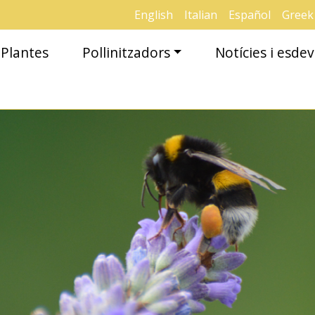
English
Italian
Español
Greek
Plantes
Pollinitzadors
Notícies i esd