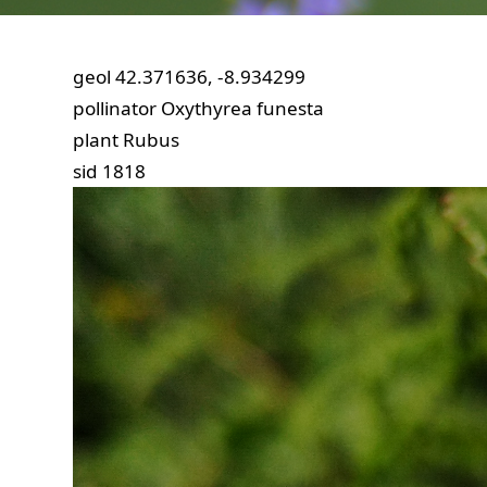
geol
42.371636, -8.934299
pollinator
Oxythyrea funesta
plant
Rubus
sid
1818