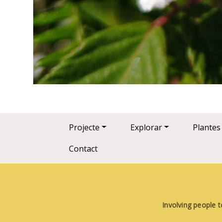
Main navigation
Projecte
Explorar
Plantes
Contact
Involving people t