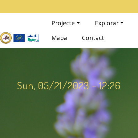
Vés al contingut
Navegació principal
Projecte
Explorar
Mapa
Contact
Sun, 05/21/2023 - 12:26