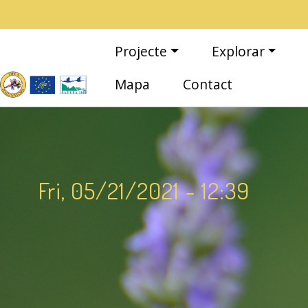
Vés al contingut
Navegació principal
Projecte
Explorar
Mapa
Contact
Fri, 05/21/2021 - 12:39