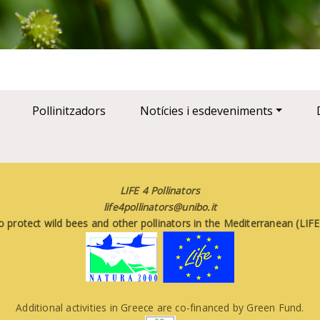
Pollinitzadors
Notícies i esdeveniments
LIFE 4 Pollinators
life4pollinators@unibo.it
o protect wild bees and other pollinators in the Mediterranean (LI
Additional activities in Greece are co-financed by Green Fund.