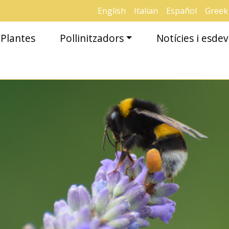
English
Italian
Español
Greek
Plantes
Pollinitzadors
Notícies i esd