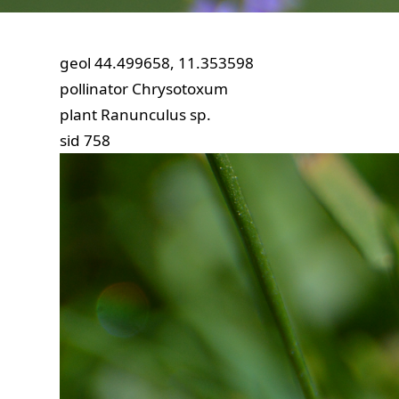
geol
44.499658, 11.353598
pollinator
Chrysotoxum
plant
Ranunculus sp.
sid
758