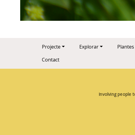
Main navigation
Projecte
Explorar
Plantes
Contact
Involving people t