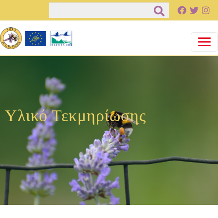
Παράκαμψη προς το κυρίως περιεχόμενο
Αναζήτηση
Υλικό Τεκμηρίωσης