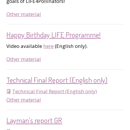
goals of LIFE4Pollinators!
type
Other material
Happy Birthday LIFE Programme!
Video available
here
(English only).
type
Other material
Technical Final Report (English only)
Technical Final Report (English only)
type
Other material
Layman's report GR