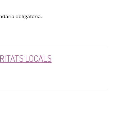
ndària obligatòria.
ORITATS LOCALS