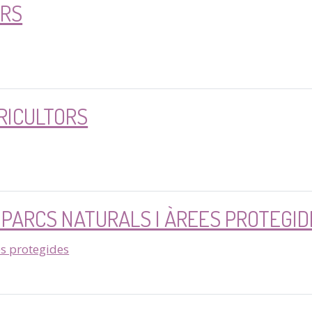
ORS
GRICULTORS
 PARCS NATURALS I ÀREES PROTEGI
es protegides